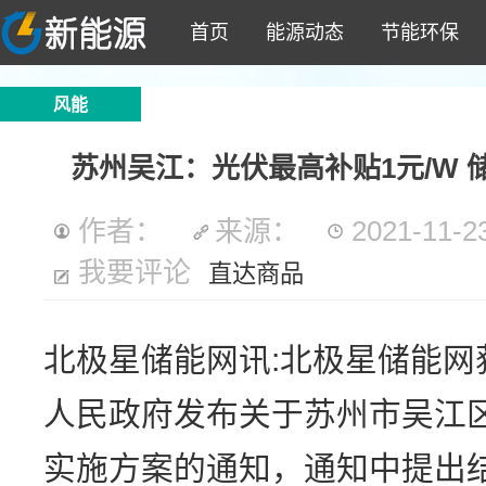
首页
能源动态
节能环保
风能
苏州吴江：光伏最高补贴1元/W 储
作者：
来源：
2021-11-23
我要评论
直达商品
北极星储能网讯:北极星储能网
人民政府发布关于苏州市吴江
实施方案的通知，通知中提出