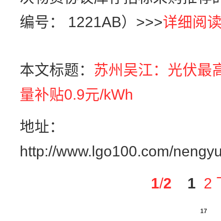
编号： 1221AB）>>>
详细阅
本文标题：
苏州吴江：光伏最高
量补贴0.9元/kWh
地址：
http://www.lgo100.com/nengy
1
/
2
1
2
17