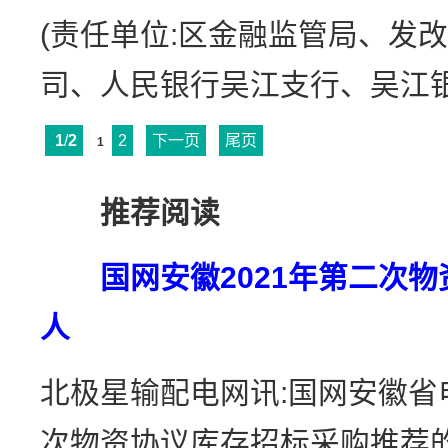
(责任单位:区金融监管局、发
司、人民银行吴江支行、吴江银
1
/
2
2
下一页
尾页
1
推荐阅读
国网安徽2021年第二次
人
北极星输配电网讯:国网安徽省
次物资协议库存招标采购推荐的