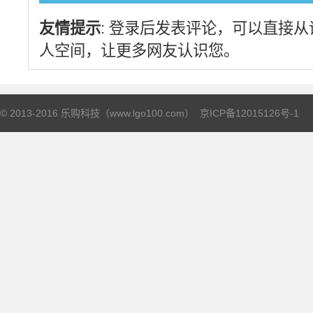
友情提示
: 登录后发表评论，可以直接
人空间，让更多网友认识您。
© 2013-2016 乐购科技（www.lgo100.com）
京ICP备12015126号-1