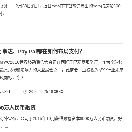
投资 2月28日消息，近日Yota在在铅笔道曝出的Yota的这轮600
..
、万事达、Pay Pal都在如何布局支付？
MWC2016世界移动通信大会正在西班牙巴塞罗那举行，作为全球移
最具规模和影响力的大型展会之一，此盛会一直被视为整个行业未来
风向标，今天...
sl321
2016-02-25 10:39:43
00万人民币融资
布，公司于2015年10月获得顺禧资本6000万人民币融资。好
...