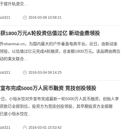
于提升轨道交...
sl321
2016-03-08 10:58:21
获1800万元A轮投资估值过亿 新动金鼎领投
hanmai.cn，为国内最大的户外垂直电商平台。近日，由新动金
领投，以估值过亿元完成A轮融资，总金额1800万元。该品牌由两位
动的美女联合...
sl321
2016-03-04 09:14:25
宣布完成5000万人民币融资 竞技创投领投
恒水饺对外宣布完成最新一轮5000万人民币融资，创始人李
资款已全部到位，投资方为竞技创投领投，其早期投资方全部跟
是小恒水饺在...
sl321
2016-03-01 15:53:42