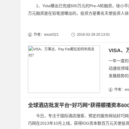
1、Yota曝出已完成600万元的Pre-A轮融资，徐小平
万元融资是在铅笔道曝出的，投资方是著名天使投资人徐小.
作者：wszsl321
2016-02-28 20:13:01
VISA
一年一度的
动通信领域
发展趋势的
作者：wsz
全球酒店批发平台“好巧网”获得顺禧资本60
今日，专注于国际酒店搜索、预定的服务网站好巧网对外宣
巧网在2013年10月上线，获得IDG资本数百万元天使投资，