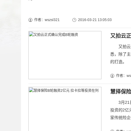
作者：wszsl321
2016-03-21 13:05:03
又拍云正
又拍云正
悉，除了主
的打造。
作者：wsz
慧择保险
3月21
投资的2亿
家传统险企