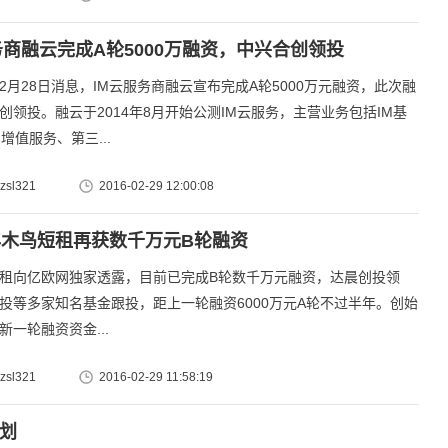
务商融云完成A轮5000万融资，中兴合创领投
28日消息，IM云服务商融云宣布完成A轮5000万元融资，此次融
创领投。融云于2014年8月开始公测IM云服务，主营业务包括IM基
增值服务、第三...
sl321
2016-02-29 12:00:08
木鸟短租再获数千万元B轮融资
向亿欧网独家透露，目前已完成B轮数千万元融资，达晨创投领
投等多家知名基金跟投，距上一轮融资6000万元A轮不过半年。创始
新一轮融资资金...
sl321
2016-02-29 11:58:19
计划