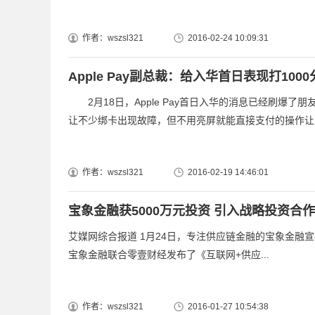
作者：wszsl321
2016-02-24 10:09:31
Apple Pay副总裁：给入华首日表现打1000
2月18日，Apple Pay首日入华的消息已经刷爆
让不少绑卡出现故障，但不用亮屏就能直接支付的操作让..
作者：wszsl321
2016-02-19 14:46:01
宝象金融获5000万元投资 引入战略投资合
艾媒网综合报道 1月24日，专注供应链金融的宝象金融宣
宝象金融联合零壹财经发布了《互联网+供应...
作者：wszsl321
2016-01-27 10:54:38