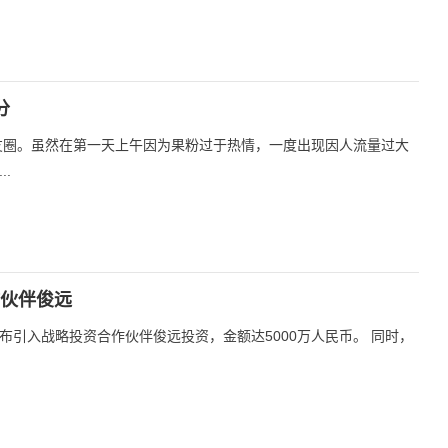
分
了朋友圈。虽然在第一天上午因为果粉过于热情，一度出现因人流量过大
.
作伙伴俊远
布引入战略投资合作伙伴俊远投资，金额达5000万人民币。 同时，