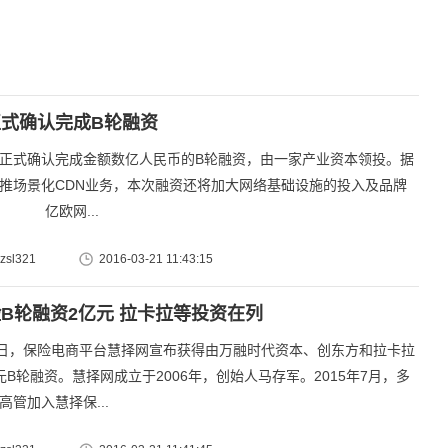
式确认完成B轮融资
式确认完成金额数亿人民币的B轮融资，由一家产业资本领投。据
推场景化CDN业务，本次融资还将加大网络基础设施的投入及品牌
 亿欧网...
sl321
2016-03-21 11:43:15
B轮融资2亿元 拉卡拉等投资在列
日，保险电商平台慧择网宣布获得由万融时代资本、创东方和拉卡拉
元B轮融资。慧择网成立于2006年，创始人马存军。2015年7月，多
高管加入慧择保...