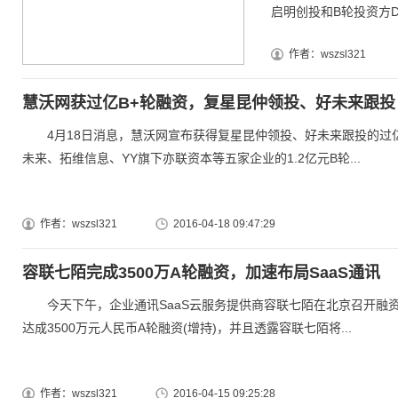
启明创投和B轮投资方DC
作者：wszsl321
慧沃网获过亿B+轮融资，复星昆仲领投、好未来跟投
4月18日消息，慧沃网宣布获得复星昆仲领投、好未来跟投的过亿元
未来、拓维信息、YY旗下亦联资本等五家企业的1.2亿元B轮...
作者：wszsl321
2016-04-18 09:47:29
容联七陌完成3500万A轮融资，加速布局SaaS通讯
今天下午，企业通讯SaaS云服务提供商容联七陌在北京召开融
达成3500万元人民币A轮融资(增持)，并且透露容联七陌将...
作者：wszsl321
2016-04-15 09:25:28