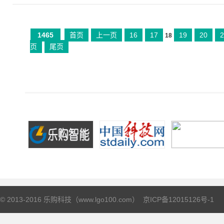
1465
首页
上一页
16
17
19
20
2
18
页
尾页
© 2013-2016 乐购科技（www.lgo100.com）
京ICP备12015126号-1