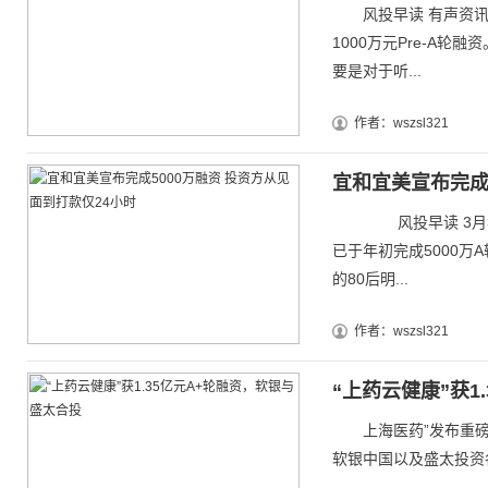
风投早读 有声资讯A
1000万元Pre-A
要是对于听...
作者：wszsl321
宜和宜美宣布完成
风投早读 3月30
已于年初完成5000万
的80后明...
作者：wszsl321
“上药云健康”获1
上海医药”发布重磅公
软银中国以及盛太投资各6