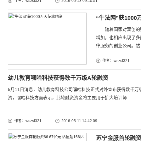
作者：wszsl321
2016-05-13 09:10:51
“牛法网”获100
随着国家对双创的鼓
增加，也相应出现了多
律服务的创业公司。然..
作者：wszsl321
幼儿教育嘿哈科技获得数千万级A轮融资
5月11日消息，幼儿教育科技公司嘿哈科技正式对外宣布获得数千万
资，嘿哈科技方面表示，此轮融资资金将主要用于扩大培训师...
作者：wszsl321
2016-05-11 14:42:09
苏宁金服首轮融资6