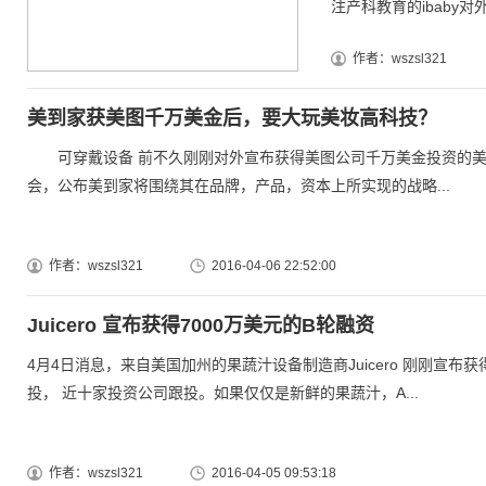
注产科教育的ibaby对外宣
作者：wszsl321
美到家获美图千万美金后，要大玩美妆高科技？
可穿戴设备 前不久刚刚对外宣布获得美图公司千万美金投资的美妆O
会，公布美到家将围绕其在品牌，产品，资本上所实现的战略...
作者：wszsl321
2016-04-06 22:52:00
Juicero 宣布获得7000万美元的B轮融资
4月4日消息，来自美国加州的果蔬汁设备制造商Juicero 刚刚宣布获得70
投， 近十家投资公司跟投。如果仅仅是新鲜的果蔬汁，A...
作者：wszsl321
2016-04-05 09:53:18