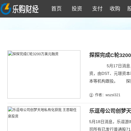
111
首页
投资
支付
收购
探探完成C轮320
5月17日消息，陌
资，由DST、元璟资本
本等机构跟投。 探探C
作者：wszsl321
乐逗母公司创梦天
5月18日消息，乐逗
司所有已发行普通股71