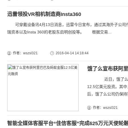
迅雷领投VR相机制造商Insta360
可穿戴设备讯4月13日消息，迅雷今日宣布，通过其海外子公司作为领
瑞资本以及Insta 360的老股东启明创投等。 根据交易...
作者：wszsl321
2016-04-14 14:18:44
饿了么宣布获阿里
近日，饿了么与阿
12.5亿美元投资。其
后，饿了么公司仍保持独.
作者：wszsl321
智能全媒体客服平台“佳信客服”完成625万元天使轮