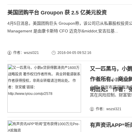
美国团购平台 Groupon 获 2.5 亿美元投资
4月5日消息，美国团购巨头 Groupon称，该公司已从私募股权投资公司 Atai
Management 是由康卡斯特 CFO 迈克尔&middot;安吉拉基...
作者：wszsl321
2016-04-05 09:52:16
又一匹黑马，小鹅
作者所有。 商业
4月2日小鹅e贷战略
小鹅e贷宣布获得鹏涛
明出处。 作者：张安媛 
其在风险控制、财富管理.
作者：wszsl321
有声资讯APP“听闻