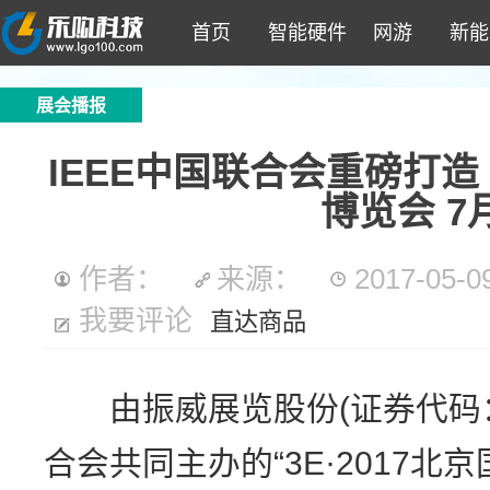
首页
智能硬件
网游
新能
展会播报
IEEE中国联合会重磅打造
博览会 7
作者：
来源：
2017-05-09
我要评论
直达商品
由振威展览股份(证券代码：83
合会共同主办的“3E·2017北