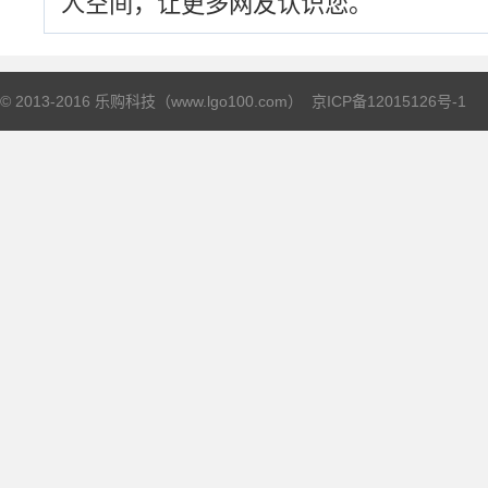
人空间，让更多网友认识您。
© 2013-2016 乐购科技（www.lgo100.com）
京ICP备12015126号-1