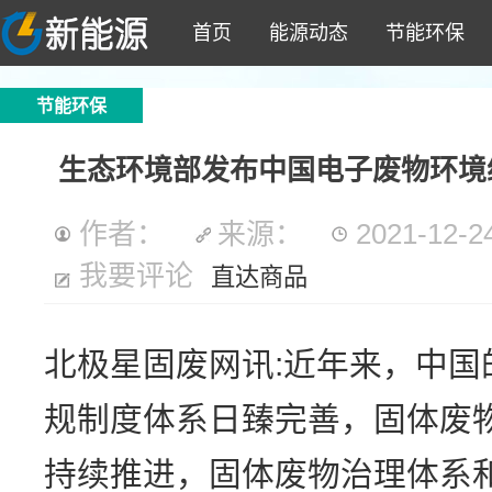
首页
能源动态
节能环保
节能环保
生态环境部发布中国电子废物环境综合
作者：
来源：
2021-12-24
我要评论
直达商品
北极星固废网讯:近年来，中国
规制度体系日臻完善，固体废
持续推进，固体废物治理体系