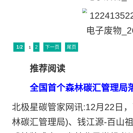
1
/
2
2
下一页
尾页
1
推荐阅读
全国首个森林碳汇管理局
北极星碳管家网讯:12月22日
林碳汇管理局)、钱江源-百山