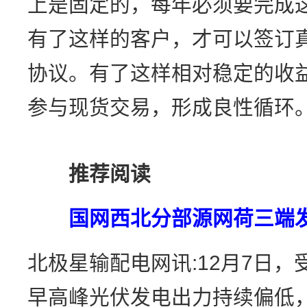
上是固定的，每年必须要完成
有了这样的客户，才可以签订
协议。有了这样相对稳定的收
参与现货交易，形成良性循环。
推荐阅读
国网西北分部源网荷三端
北极星输配电网讯:12月7日
早高峰光伏发电出力持续偏低