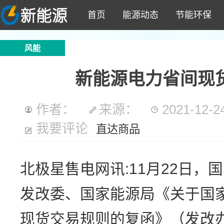
首页
能源动态
节能环保
风能
新能源电力省间现
作者：
来源：
2021-12-24
我要评论
直达商品
北极星售电网讯:11月22日
发改委、国家能源局《关于国
现货交易规则的复函》（发改办体