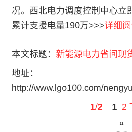
况。西北电力调度控制中心立
累计支援电量190万>>>
详细阅
本文标题：
新能源电力省间现
地址：
http://www.lgo100.com/nengy
1
/
2
1
2
11