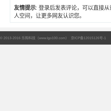
友情提示
: 登录后发表评论，可以直接
人空间，让更多网友认识您。
© 2013-2016 乐购科技（www.lgo100.com）
京ICP备12015126号-1