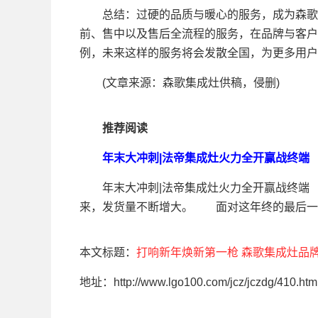
总结：过硬的品质与暖心的服务，成为森歌稳
前、售中以及售后全流程的服务，在品牌与客户
例，未来这样的服务将会发散全国，为更多用户
(文章来源：森歌集成灶供稿，侵删)
推荐阅读
年末大冲刺|法帝集成灶火力全开赢战终端
年末大冲刺|法帝集成灶火力全开赢战终端
来，发货量不断增大。 面对这年终的最后一波
本文标题：
打响新年焕新第一枪 森歌集成灶品
地址：http://www.lgo100.com/jcz/jczdg/410.htm