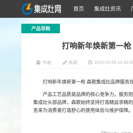
首页
集成灶资讯
产品导购
打响新年焕新第一枪
作者：
来源：
2022-02-08 14:40:3
打响新年焕新第一枪 森歌集成灶品牌服务
产品工艺品质是品牌的核心竞争力，服务则是
集成灶头部品牌，森歌始终坚持打造精益求精的
务来为消费者打造舒心的使用体验与维护保障。