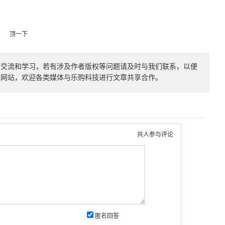
顶一下
者交流和学习，若有涉及作者版权等问题请及时与我们联系，以便
的网站，欢迎各类媒体与乐购科技进行文章共享合作。
共
人参与评论
匿名回答