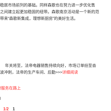
居市场前列的基础。同样森歌也在努力进一步优化售
之间建立起更加稳固的纽带。森歌南京活动是一个新的范
带来“森歌新集成，理想新厨房”的美好生活。
 年关将至，法帝电器销售持续向好，市场订单纷至沓
冲刺，法帝的生产车间、后勤>>>
详细阅读
牌服务在路上
l
1
/
2
1