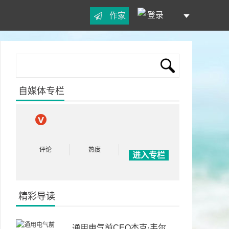
登录
作家
自媒体专栏
评论
热度
进入专栏
精彩导读
通用电气前CEO杰克·韦尔