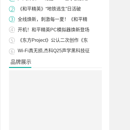
《和平精英》“地铁逃生”日活破
全线焕新，刺激每一夏！《和平精
开机！和平精英PC模拟器焕新登场
《东方Project》公认二次创作《东
Wi-Fi真无损,杰科Q25声学黑科技征
品牌展示