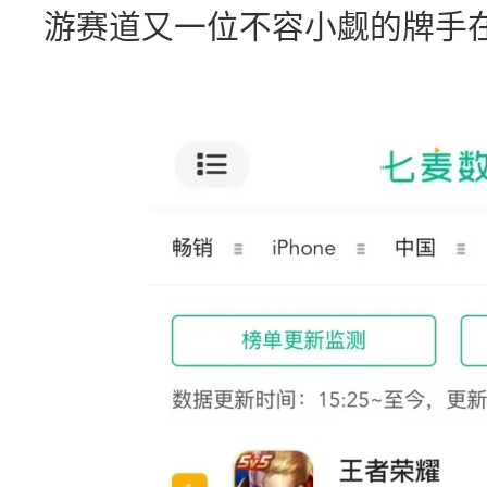
游赛道又一位不容小觑的牌手