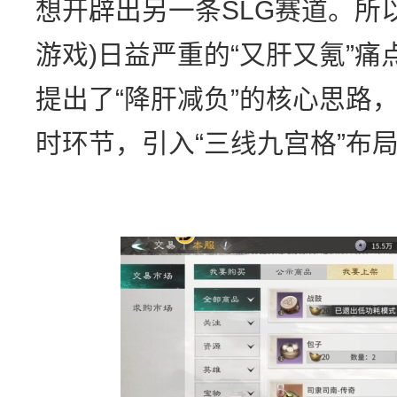
想开辟出另一条SLG赛道。所以
游戏)日益严重的“又肝又氪”
提出了“降肝减负”的核心思路
时环节，引入“三线九宫格”布