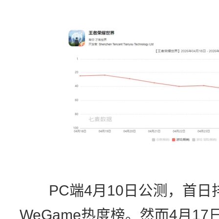
PC端4月10日公测，首日排
WeGame热度榜。然而4月1