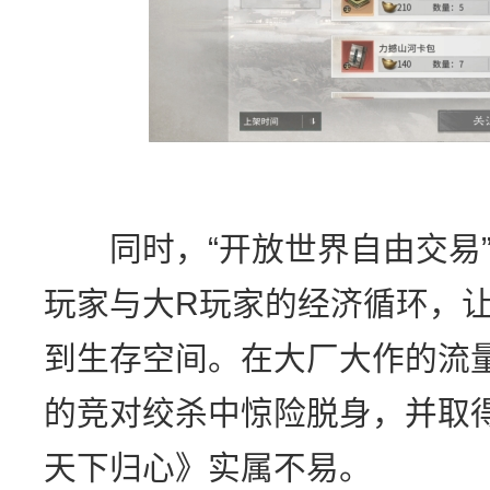
同时，“开放世界自由交易”
玩家与大R玩家的经济循环，让
到生存空间。在大厂大作的流
的竞对绞杀中惊险脱身，并取
天下归心》实属不易。