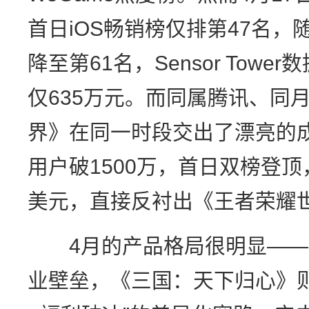
首日iOS畅销榜仅排第47名，
降至第61名，Sensor Towe
仅635万元。而同属腾讯、同
界》在同一时段交出了漂亮的成
用户破1500万，首日双榜登顶
美元，直接反衬出《王者荣耀
4月的产品格局很明显——大
业壁垒，《三国：天下归心》