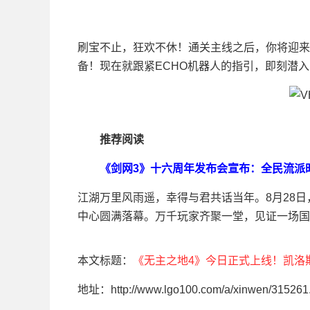
刷宝不止，狂欢不休！通关主线之后，你将迎来
备！现在就跟紧ECHO机器人的指引，即刻潜
推荐阅读
《剑网3》十六周年发布会宣布：全民流派
江湖万里风雨遥，幸得与君共话当年。8月28
中心圆满落幕。万千玩家齐聚一堂，见证一场国
本文标题：
《无主之地4》今日正式上线！凯洛
地址：http://www.lgo100.com/a/xinwen/315261.