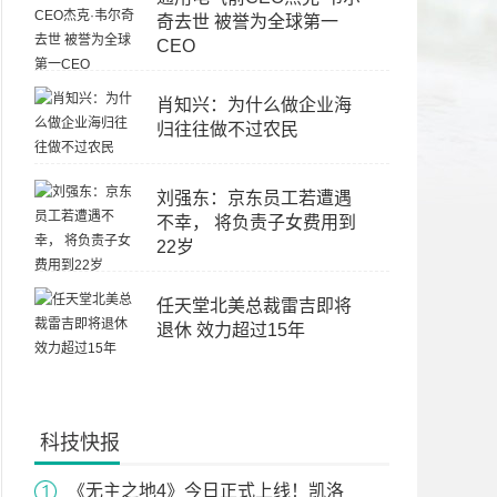
奇去世 被誉为全球第一
CEO
肖知兴：为什么做企业海
归往往做不过农民
刘强东：京东员工若遭遇
不幸， 将负责子女费用到
22岁
任天堂北美总裁雷吉即将
退休 效力超过15年
科技快报
《无主之地4》今日正式上线！凯洛