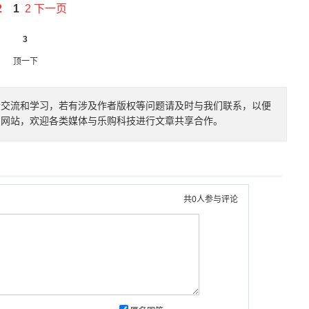
2
1
2
下一页
3
顶一下
者交流和学习，若有涉及作者版权等问题请及时与我们联系，以便
的网站，欢迎各类媒体与乐购科技进行文章共享合作。
共
0
人参与评论