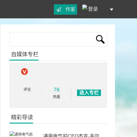
登录
作家
自媒体专栏
76
评论
进入专栏
热度
精彩导读
通用电气前CEO杰克·韦尔