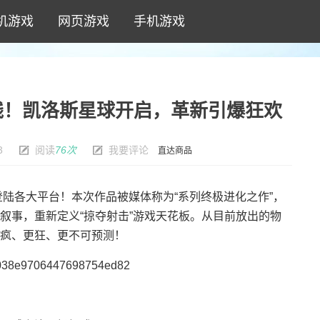
机游戏
网页游戏
手机游戏
线！凯洛斯星球开启，革新引爆狂欢
3
阅读
76次
我要评论
直达商品
登陆各大平台！本次作品被媒体称为“系列终极进化之作”，
叙事，重新定义“掠夺射击”游戏天花板。从目前放出的物
疯、更狂、更不可预测！