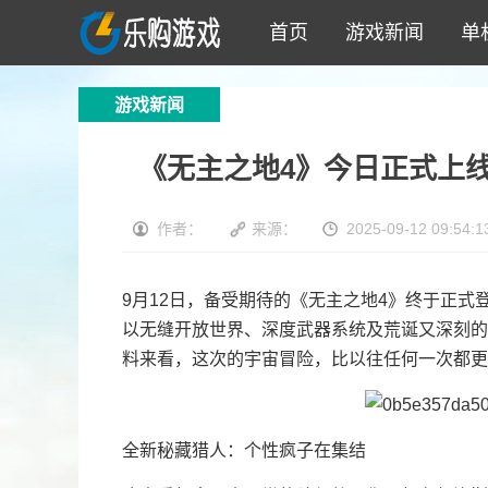
首页
游戏新闻
单
游戏新闻
《无主之地4》今日正式上
作者：
来源：
2025-09-12 09:54:1
9月12日，备受期待的《无主之地4》终于正式
以无缝开放世界、深度武器系统及荒诞又深刻的
料来看，这次的宇宙冒险，比以往任何一次都更
全新秘藏猎人：个性疯子在集结