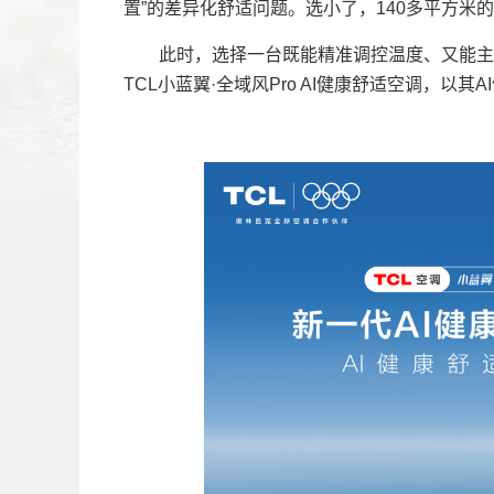
置”的差异化舒适问题。选小了，140多平方米
此时，选择一台既能精准调控温度、又能主动
TCL小蓝翼·全域风Pro AI健康舒适空调，以