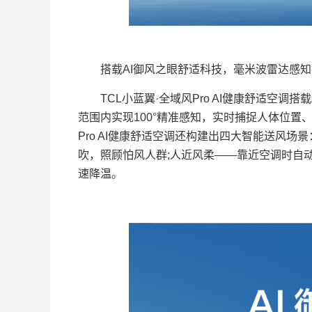
搭载AI御风之眼舒适科技，毫米波雷达感知
TCL小蓝翼·全域风Pro AI健康舒适空调搭
范围内实现100°精准感知，实时捕捉人体位置
Pro AI健康舒适空调还构建出四大智能送风
吹，照顾怕风人群;人近风柔——靠近空调时自
速降温。