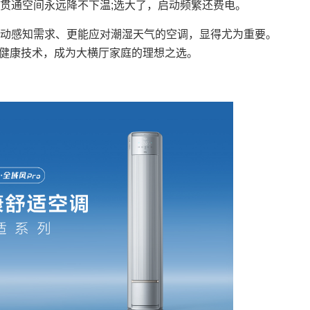
的贯通空间永远降不下温;选大了，启动频繁还费电。
感知需求、更能应对潮湿天气的空调，显得尤为重要。
其AI健康技术，成为大横厅家庭的理想之选。