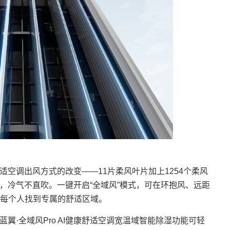
舒适空调出风方式的改变——11片柔风叶片加上1254个柔风
风，冷气不直吹。一键开启“全域风”模式，可在环抱风、远距
每个人找到专属的舒适区域。
·全域风Pro AI健康舒适空调宽温域智能除湿功能可轻