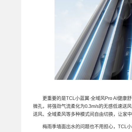
更重要的是TCL小蓝翼·全域风Pro AI健康
微孔，将强劲气流柔化为0.3m/s的无感低速送
送风、全域柔风等多种模式间自由切换，让家中
梅雨季墙面出水的问题也不用担心，TCL小蓝翼