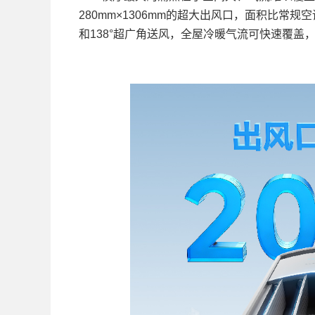
280mm×1306mm的超大出风口，面积比常规空调
和138°超广角送风，全屋冷暖气流可快速覆盖