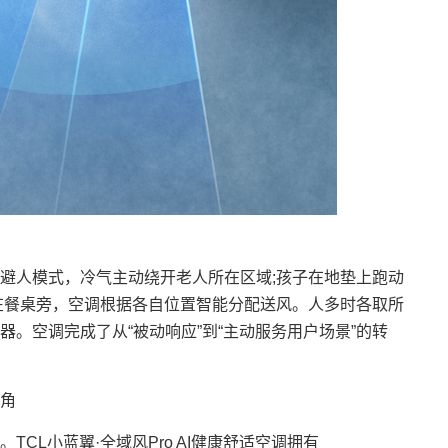
人模式，冷气主动绕开老人所在区域;孩子在地垫上跑动
在餐桌旁，空调根据各自位置智能分配送风。人多时各取所
。空调完成了从“被动响应”到“主动服务用户场景”的转
角
L小蓝翼·全域风Pro AI健康舒适空调拥有