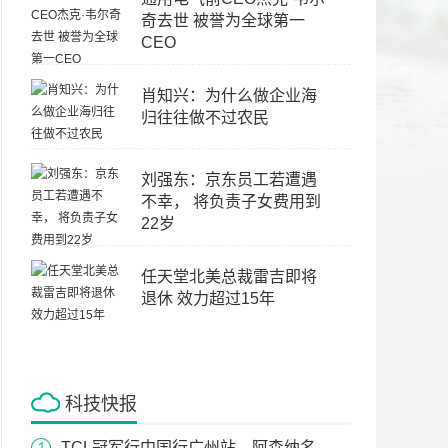
奇去世 被誉为全球第一
CEO
肖知兴：为什么做企业海
归往往做不过农民
刘强东：京东员工若遭遇
不幸， 将负责子女费用到
22岁
任天堂北美总裁雷吉即将
退休 效力超过15年
科技快报
TCL冠军行中国行广州站，阿森纳名