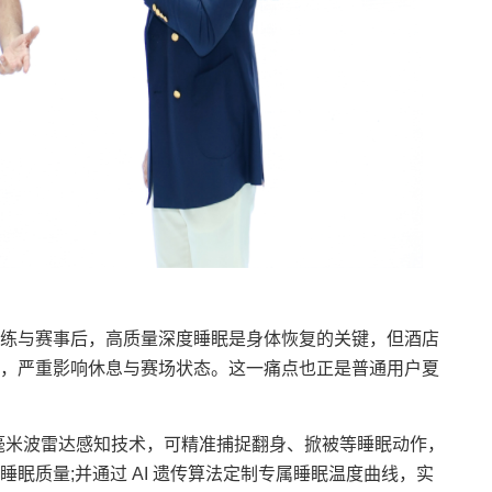
与赛事后，高质量深度睡眠是身体恢复的关键，但酒店
，严重影响休息与赛场状态。这一痛点也正是普通用户夏
载毫米波雷达感知技术，可精准捕捉翻身、掀被等睡眠动作，
眠质量;并通过 AI 遗传算法定制专属睡眠温度曲线，实