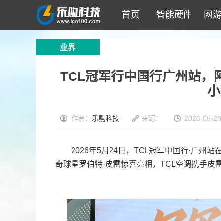
首页
智能硬件
网
业界
TCL冠军行中国行广州站，
小
作者：
乐购科技
来源：
2026-05-28
2026年5月24日，TCL冠军中国行·广州站
奇球星罗伯特·皮雷惊喜亮相，TCL空调携手