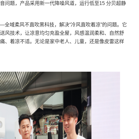
音问题，产品采用新一代降噪风道，运行低至15 分贝超静
全域柔风不直吹黑科技，解决“冷风直吹着凉”的问题。它
送风技术，让凉意均匀充盈全屋，风感温润柔和、自然舒
痛、着凉不适。无论是家中老人、儿童，还是像皮雷这样