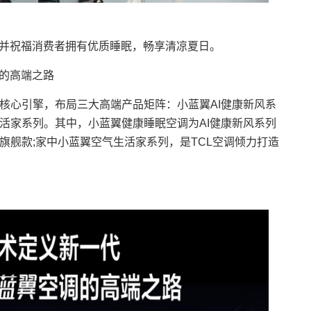
并祝福消费者拥有优质睡眠，畅享清凉夏日。
的高端之路
心引擎，布局三大高端产品矩阵：小蓝翼AI健康新风系
生活家系列。其中，小蓝翼健康睡眠空调为AI健康新风系列
旗舰款;家中小蓝翼空气生活家系列，是TCL空调倾力打造