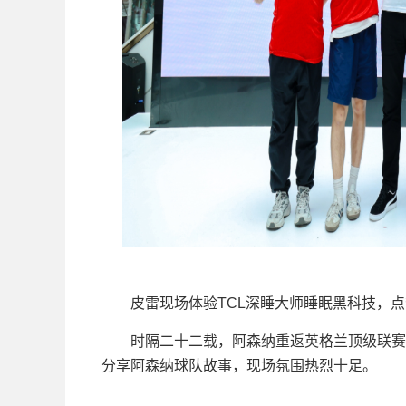
皮雷现场体验TCL深睡大师睡眠黑科技，点赞
时隔二十二载，阿森纳重返英格兰顶级联赛之
分享阿森纳球队故事，现场氛围热烈十足。