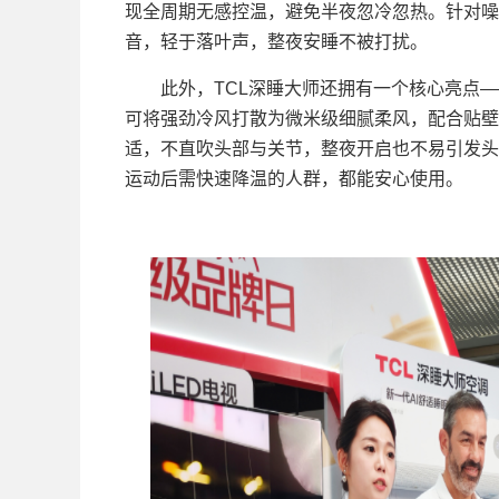
现全周期无感控温，避免半夜忽冷忽热。针对噪
音，轻于落叶声，整夜安睡不被打扰。
此外，TCL深睡大师还拥有一个核心亮点——
可将强劲冷风打散为微米级细腻柔风，配合贴壁
适，不直吹头部与关节，整夜开启也不易引发头
运动后需快速降温的人群，都能安心使用。