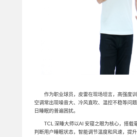
作为职业球员，皮雷在现场坦言，高强度训练
空调常出现噪音大、冷风直吹、温控不稳等问题
日睡眠的普遍困扰。
TCL 深睡大师以AI 安寝之眼为核心，搭
判断用户睡眠状态，智能调节温度和风速，提升睡