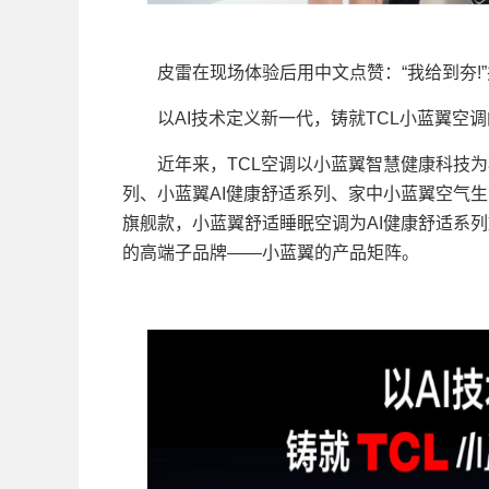
皮雷在现场体验后用中文点赞：“我给到夯!”
以AI技术定义新一代，铸就TCL小蓝翼空调
近年来，TCL空调以小蓝翼智慧健康科技为核
列、小蓝翼AI健康舒适系列、家中小蓝翼空气
旗舰款，小蓝翼舒适睡眠空调为AI健康舒适系列
的高端子品牌——小蓝翼的产品矩阵。