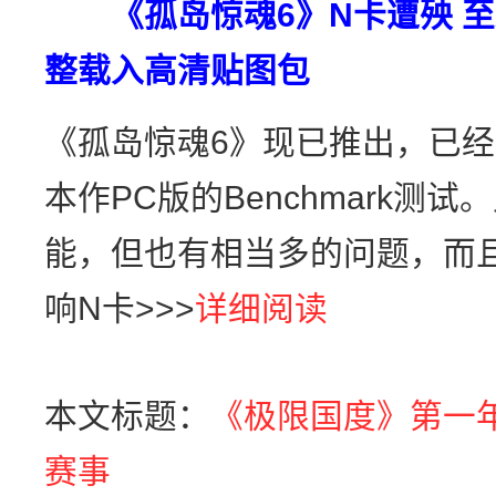
《孤岛惊魂6》N卡遭殃 至
整载入高清贴图包
《孤岛惊魂6》现已推出，已
本作PC版的Benchmark测
能，但也有相当多的问题，而
响N卡>>>
详细阅读
本文标题：
《极限国度》第一
赛事