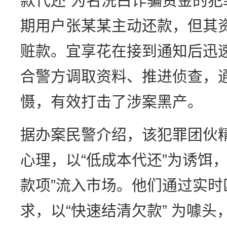
款代还”为名洗白诈骗资金的
期用户张某某主动还款，但其
赃款。宜享花在接到通知后迅
合警方调取资料、推进侦查，
慑，有效打击了涉案黑产。
据办案民警介绍，该犯罪团伙
心理，以“低成本代还”为诱饵
款项”流入市场。他们通过实
求，以“快速结清欠款” 为噱