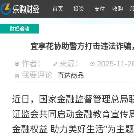
首页
投资
支付
收购
财经滚动
宜享花协助警方打击违法诈骗
作者：
来源：
2025-11-26
我要评论
直达商品
近日，国家金融监督管理总局
证监会共同启动金融教育宣传
金融权益 助力美好生活”为主