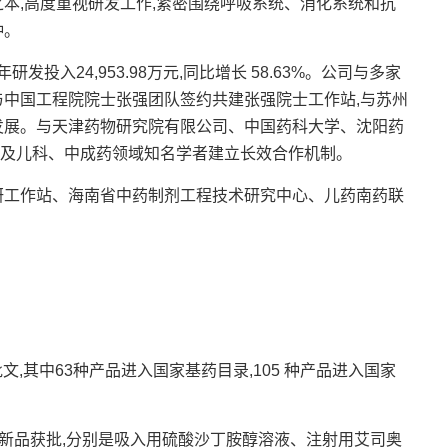
,高度重视研发工作,紧密围绕呼吸系统、消化系统和抗
种。
投入24,953.98万元,同比增长 58.63%。公司与多家
与中国工程院院士张强团队签约共建张强院士工作站,与苏州
发展。与天津药物研究院有限公司、中国药科大学、沈阳药
及儿科、中成药领域知名学者建立长效合作机制。
工作站、海南省中药制剂工程技术研究中心、儿药南药联
文,其中63种产品进入国家基药目录,105 种产品进入国家
个新品获批,分别是吸入用硫酸沙丁胺醇溶液、注射用艾司奥