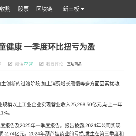
收购
股票
区块链
新三板
童健康 一季度环比扭亏为盈
0
阅读
77次
我要评论
直达商品
创新的过渡阶段,加上消费增长缓慢等多方面因素扰动,
模以上工业企业实现营业收入25,298.50亿元,与上一年
.1%。
年年度报告及2025年一季度报告。报告披露,2024年公司实现
润-2.74亿元。2024年葫芦娃药业的亏损,发生在第三季度和