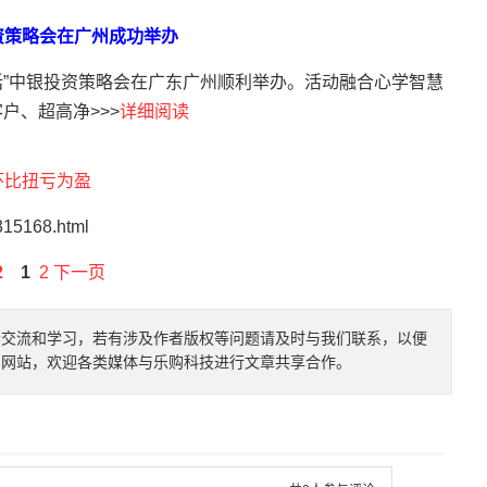
资策略会在广州成功举办
管理对话”中银投资策略会在广东广州顺利举办。活动融合心学智慧
户、超高净>>>
详细阅读
环比扭亏为盈
315168.html
2
1
2
下一页
者交流和学习，若有涉及作者版权等问题请及时与我们联系，以便
的网站，欢迎各类媒体与乐购科技进行文章共享合作。