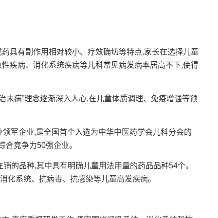
药具有副作用相对较小、疗效确切等特点,家长在选择儿童
敏性疾病、消化系统疾病等儿科常见病发病率居高不下,使得
治未病”理念逐渐深入人心,在儿童体质调理、免疫增强等预
领军企业,是全国首个入选为中华中医药学会儿科分会的
业综合竞争力50强企业。
在销的品种,其中具有明确儿童用法用量的药品品种54个。
统、消化系统、抗病毒、抗感染等儿童高发疾病。