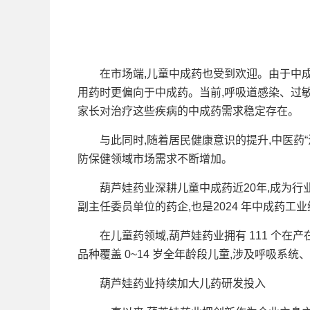
在市场端,儿童中成药也受到欢迎。由于中成
用药时更偏向于中成药。当前,呼吸道感染、过
家长对治疗这些疾病的中成药需求稳定存在。
与此同时,随着居民健康意识的提升,中医药“
防保健领域市场需求不断增加。
葫芦娃药业深耕儿童中成药近20年,成为行业
副主任委员单位的药企,也是2024 年中成药工
在儿童药领域,葫芦娃药业拥有 111 个在产
品种覆盖 0~14 岁全年龄段儿童,涉及呼吸系
葫芦娃药业持续加大儿药研发投入