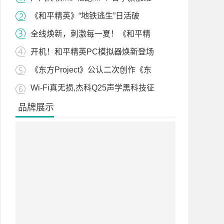
《和平精英》“地铁逃生”日活破
全线焕新，刺激每一夏！《和平精
开机！和平精英PC模拟器焕新登场
《东方Project》公认二次创作《东
Wi-Fi真无损,杰科Q25声学黑科技征
品牌展示