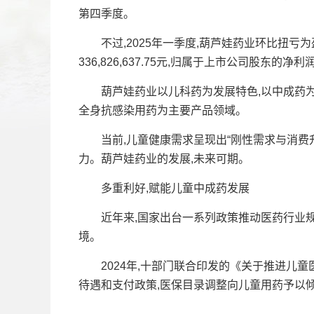
第四季度。
不过,2025年一季度,葫芦娃药业环比扭亏为盈
336,826,637.75元,归属于上市公司股东的净利润24
葫芦娃药业以儿科药为发展特色,以中成药为
全身抗感染用药为主要产品领域。
当前,儿童健康需求呈现出“刚性需求与消费升
力。葫芦娃药业的发展,未来可期。
多重利好,赋能儿童中成药发展
近年来,国家出台一系列政策推动医药行业规
境。
2024年,十部门联合印发的《关于推进儿童
待遇和支付政策,医保目录调整向儿童用药予以