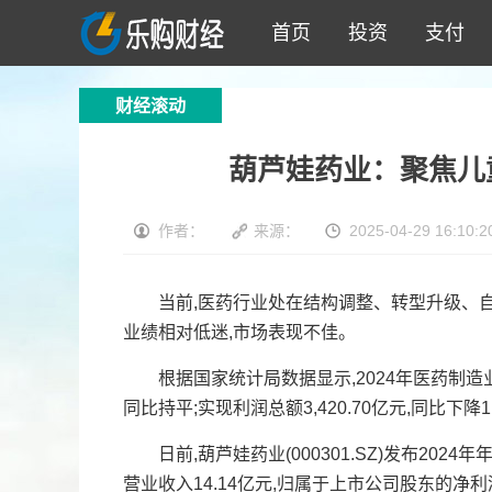
首页
投资
支付
财经滚动
葫芦娃药业：聚焦儿
作者：
来源：
2025-04-29 16:10:2
当前,医药行业处在结构调整、转型升级、自主
业绩相对低迷,市场表现不佳。
根据国家统计局数据显示,2024年医药制造业规
同比持平;实现利润总额3,420.70亿元,同比下降1
日前,葫芦娃药业(000301.SZ)发布2024
营业收入14.14亿元,归属于上市公司股东的净利