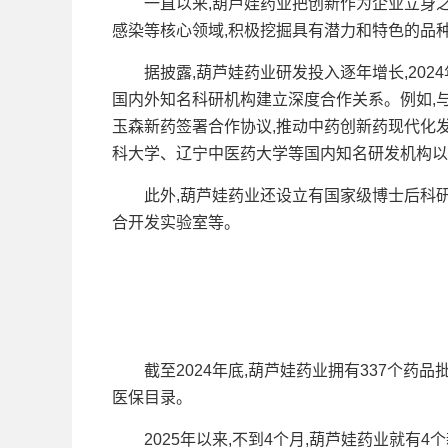
一直以来,葫芦娃药业把创新作为企业立身之本
感染等核心领域,积极挖掘具有潜力和特色的品
据披露,葫芦娃药业研发投入逐年增长,2024年研发
国内外知名科研机构建立深度合作关系。例如,
玉森新药签署合作协议,推动中药创新药现代化
科大学、辽宁中医药大学等国内知名研发机构以
此外,葫芦娃药业还设立有国家级博士后科研
合开发实验室等。
截至2024年底,葫芦娃药业拥有337个药品批
医保目录。
2025年以来,不到4个月,葫芦娃药业就有4