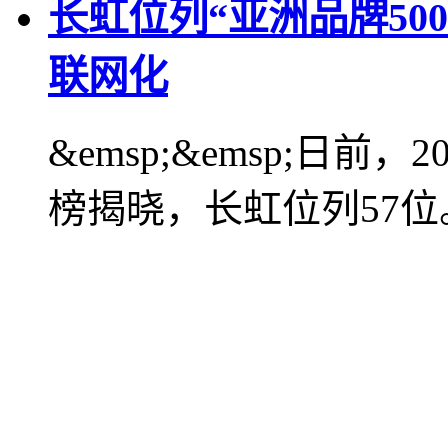
长虹位列“亚洲品牌50
联网化
&emsp;&emsp;日前
榜揭晓，长虹位列57位