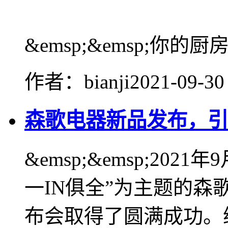
&emsp;&emsp;你的厨房.
作者：bianji
2021-09-30
森歌电器新品发布，引
&emsp;&emsp;20
一IN俱全”为主题的森
布会取得了圆满成功。继