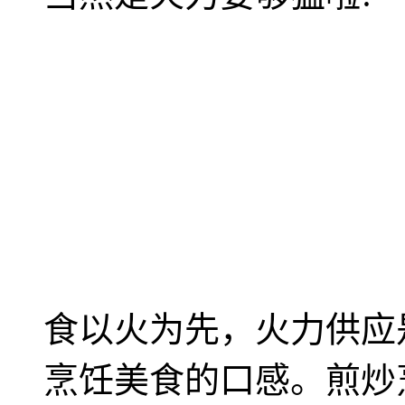
食以火为先，火力供应
烹饪美食的口感。煎炒