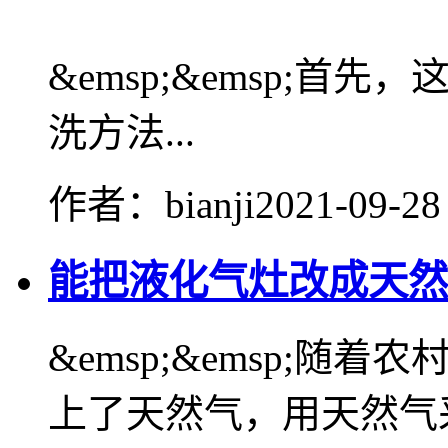
&emsp;&emsp;
洗方法...
作者：bianji
2021-09-28
能把液化气灶改成天然
&emsp;&emsp;随
上了天然气，用天然气