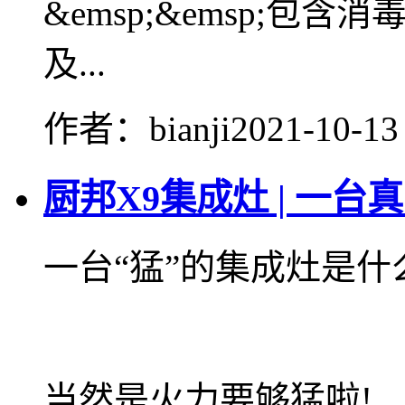
&emsp;&emsp;
及...
作者：bianji
2021-10-13
厨邦X9集成灶 | 一台
一台“猛”的集成灶是什
当然是火力要够猛啦!