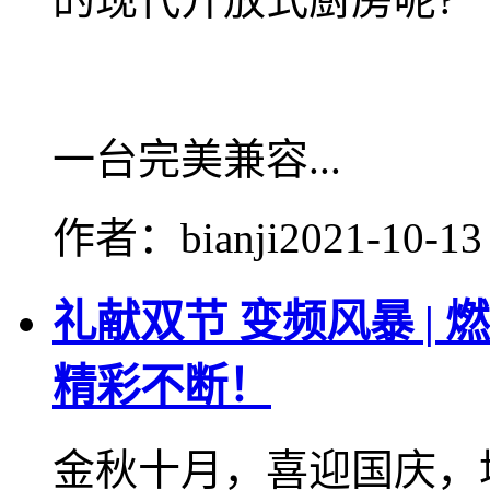
一台完美兼容...
作者：bianji
2021-10-13
礼献双节 变频风暴 |
精彩不断！
金秋十月，喜迎国庆，