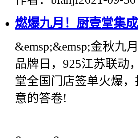
燃爆九月！厨壹堂集成
&emsp;&emsp;金
品牌日，925江苏联动
堂全国门店签单火爆，
意的答卷!