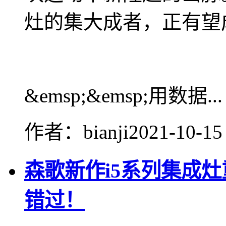
灶的集大成者，正有望
&emsp;&emsp;用数据...
作者：bianji
2021-10-15
森歌新作i5系列集成
错过！