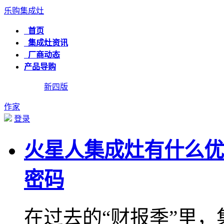
乐购集成灶
首页
集成灶资讯
厂商动态
产品导购
新四版
作家
登录
火星人集成灶有什么优
密码
在过去的“财报季”里