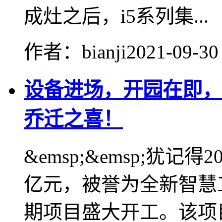
成灶之后，i5系列集...
作者：bianji
2021-09-30
设备进场，开园在即，
乔迁之喜！
&emsp;&emsp;犹记
亿元，被誉为全新智慧
期项目盛大开工。该项