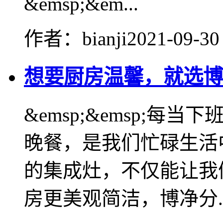
&emsp;&em...
作者：bianji
2021-09-30
想要厨房温馨，就选博
&emsp;&emsp;
晚餐，是我们忙碌生活
的集成灶，不仅能让我
房更美观简洁，博净分..