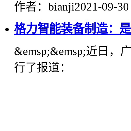
作者：bianji
2021-09-30
格力智能装备制造：是
&emsp;&emsp;
行了报道：