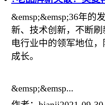
&emsp;&emsp;3
新、技术创新，不断刷
电行业中的领军地位，
成长。
&emsp;&emsp...
作者：bianji
2021-09-30