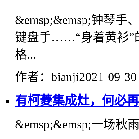
&emsp;&emsp;
键盘手……“身着黄衫
格...
作者：bianji
2021-09-30
有柯菱集成灶，何必再
&emsp;&emsp;一场