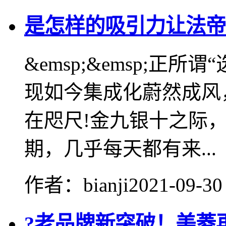
是怎样的吸引力让法帝
&emsp;&emsp;正
现如今集成化蔚然成风
在咫尺!金九银十之际
期，几乎每天都有来...
作者：bianji
2021-09-30
?老品牌新突破！美菱