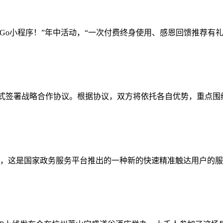
o小程序！”年中活动，“一次付费终身使用、感恩回馈推荐有礼”
正式签署战略合作协议。根据协议，双方将依托各自优势，重点围绕
这是国家政务服务平台推出的一种新的快速精准触达用户的服务模