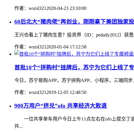
作者：wszsl321
2020-04-23 23:10:00
60后北大“猪肉佬”再创业，刚刚拿下美团独家
王兴也看上了猪肉生意？投资界（ID：pedaily201
作者：wszsl321
2020-01-04 17:12:58
首批10个“拼购村”挂牌后，苏宁为它们上线了
今日，苏宁易购APP，苏宁拼购APP、小程序，三端同步
作者：wszsl321
2019-12-05 12:48:50
900万用户“挤兑”ofo 共享经济大败退
一位共享单车用户今日上午11点左右在ofo上提交了退
共...