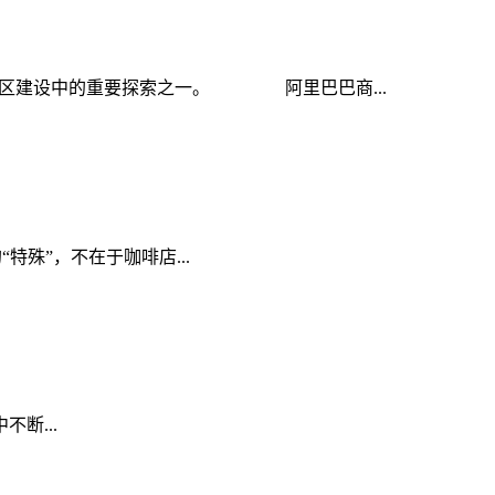
范区建设中的重要探索之一。 阿里巴巴商...
殊”，不在于咖啡店...
断...