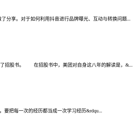
分享。对于如何利用抖音进行品牌曝光、互动与转换问题...
了招股书。 在招股书中，美团对自身这八年的解读是，&...
每一次的经历都当成一次学习经历&rdqu...