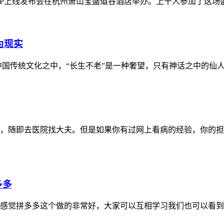
PP上线发布会在杭州萧山宝盛道谷酒店举办。上千人参加了这场盛
为现实
中国传统文化之中，“长生不老”是一种奢望，只有神话之中的仙人
，随即去医院找大夫。但是如果你有过网上看病的经验，你的担
多多
感觉拼多多这个做的非常好，大家可以互相学习我们也可以看到