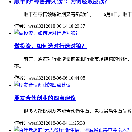
顺丰的“零售持久战”：为何屡败屡战？
顺丰在零售领域近期又有新动作。 6月8日，顺丰旗下
作者：wszsl321
2018-06-14 18:20:37
做投资，如何选对行选对狼？
前言：通过对行业增长前景和行业市场结构的分析，帮
率...
作者：wszsl321
2018-06-06 10:44:05
朋友合伙创业的四点建议
很多人都说朋友不能合伙做生意，免得最后生意失败
作者：wszsl321
2018-06-04 11:25:38