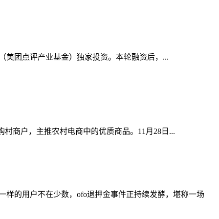
本（美团点评产业基金）独家投资。本轮融资后，...
商户，主推农村电商中的优质商品。11月28日...
他一样的用户不在少数，ofo退押金事件正持续发酵，堪称一场