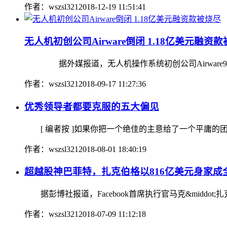
作者：wszsl321
2018-12-19 11:51:41
无人机初创公司Airware倒闭 1.18亿美元融资
据外媒报道，无人机操作系统初创公司Airware9月1
作者：wszsl321
2018-09-17 11:27:36
优秀领导者都要克服的五大偏见
[ 编者按 ]如果你把一个绝佳的主意给了一个平庸的团
作者：wszsl321
2018-08-01 18:40:19
超越股神巴菲特，扎克伯格以816亿美元身家成
据彭博社报道，Facebook首席执行官马克&middo
作者：wszsl321
2018-07-09 11:12:18