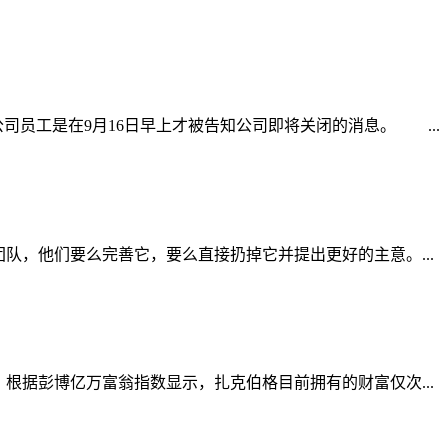
司员工是在9月16日早上才被告知公司即将关闭的消息。 ...
队，他们要么完善它，要么直接扔掉它并提出更好的主意。...
豪。 根据彭博亿万富翁指数显示，扎克伯格目前拥有的财富仅次...