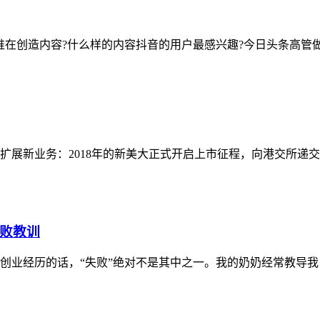
创造内容?什么样的内容抖音的用户最感兴趣?今日头条高管做了
新业务：2018年的新美大正式开启上市征程，向港交所递交
败教训
历的话，“失败”绝对不是其中之一。我的奶奶经常教导我，要把