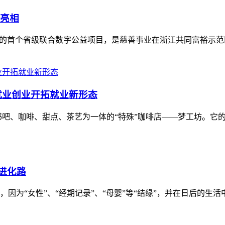
地亮相
的首个省级联合数字公益项目，是慈善事业在浙江共同富裕示
就业创业开拓就业新形态
咖啡、甜点、茶艺为一体的“特殊”咖啡店——梦工坊。它的“特
进化路
为“女性”、“经期记录”、“母婴”等“结缘”，并在日后的生活中不