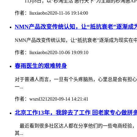
11月8日，以“秒淘生活 惠行天下”为主题的秒淘惠A
作者：liuxiaobo
2020-11-16 19:14:00
NMN产品改变传统认知，让“抵抗衰老”逐渐成
NMN产品改变传统认知，让“抵抗衰老”逐渐成为现实在
作者：liuxiaobo
2020-10-06 19:09:10
春雨医生的艰难转身
对于普通人而言，一旦有个头疼脑热，心里总是会有担心
一...
作者：wszsl321
2020-09-14 14:21:41
北京工作13年，我辞去了工作 回老家专心做拼
最近看到很多社区达人都在分享他们的一些电商经验，
其...