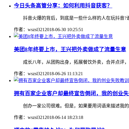
今日头条高管分享：如何利用抖音获客？
抖音火爆的背后，到底是一些什么样的人在玩抖音?谁在
作者：wszsl321
2018-06-30 10:25:51
美团8年终要上市，王兴把外卖做成了流量生意
成长八年，从团购出身，拓展餐饮外卖，合并点评，扩展
作者：wszsl321
2018-06-26 11:13:21
拥有百家企业客户却最终宣告倒闭，我的创业失
创办一家公司很难。但是，如果要用词语来描述我的创业经
作者：wszsl321
2018-06-14 18:23:18