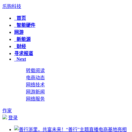
乐购科技
首页
智能硬件
网游
新能源
财经
寻求报道
Next
转载阅读
电商动态
网络技术
网游新闻
网络服务
作家
登录