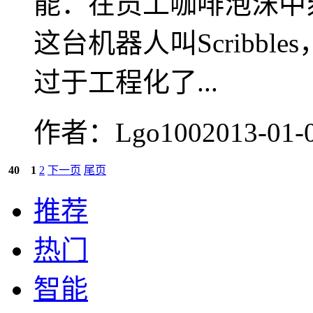
能：在员工咖啡泡沫中刻出
这台机器人叫Scribb
过于工程化了...
作者：Lgo100
2013-01-
40
1
2
下一页
尾页
推荐
热门
智能