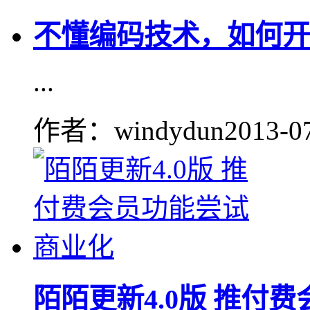
不懂编码技术，如何开
...
作者：windydun
2013-0
陌陌更新4.0版 推付