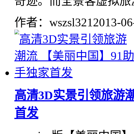
奇迹。而全景客虚拟旅游.
作者：wszsl321
2013-06
高清3D实景引领旅游潮
首发